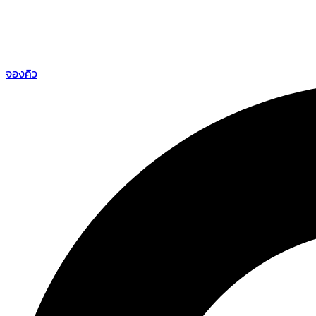
จองคิว