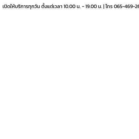
Skip
เปิดให้บริการทุกวัน ตั้งแต่เวลา 10.00 น. - 19.00 น. | โทร 065-469-
to
content