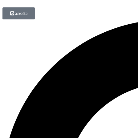
จองคิว