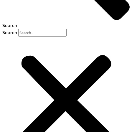
Search
Search