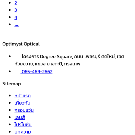
2
3
4
→
Optimyst Optical
โครงการ Degree Square, ถนน เพชรบุรี ตัดใหม่, เขต
ห้วยขวาง, แขวง บางกะปิ, กรุงเทพ
065-469-2662
Sitemap
หน้าแรก
เกี่ยวกับ
กรอบแว่น
เลนส์
โปรโมชัน
บทความ