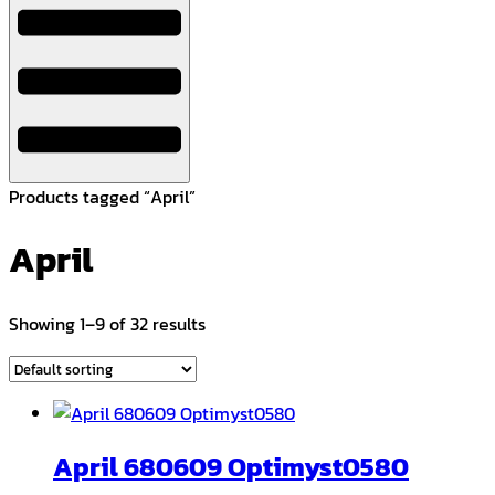
Products tagged “April”
April
Showing 1–9 of 32 results
April 680609 Optimyst0580