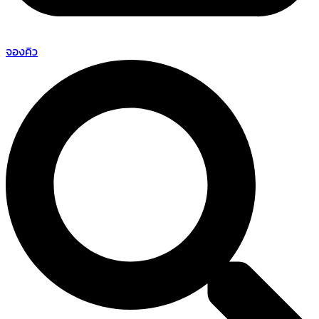
จองคิว