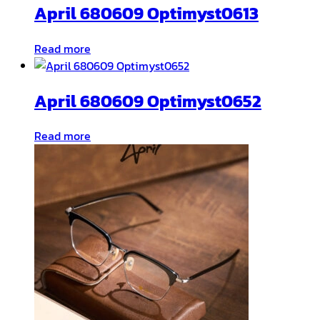
April 680609 Optimyst0613
Read more
April 680609 Optimyst0652
Read more