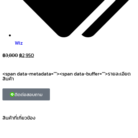
Wiz
฿
3,800
฿
2,950
<span data-metadata="
"><span data-buffer="
">รายละเอียด
สินค้า
ติดต่อสอบถาม
สินค้าที่เกี่ยวข้อง