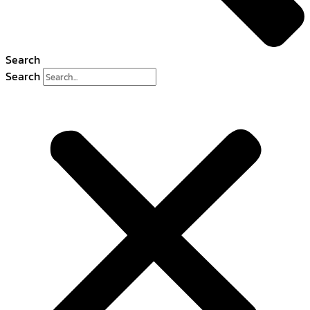
Search
Search