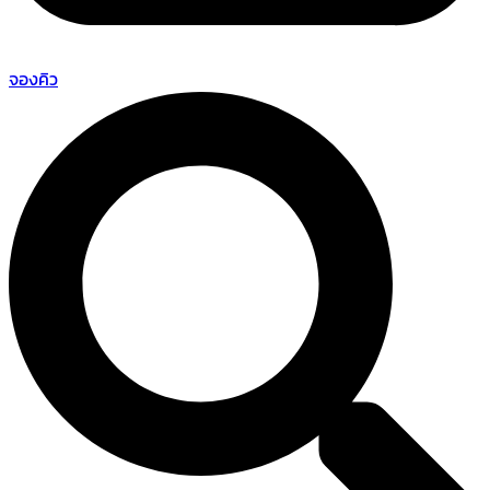
จองคิว