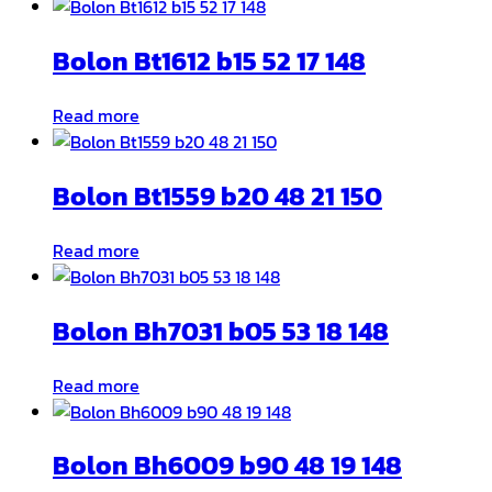
Bolon Bt1612 b15 52 17 148
Read more
Bolon Bt1559 b20 48 21 150
Read more
Bolon Bh7031 b05 53 18 148
Read more
Bolon Bh6009 b90 48 19 148