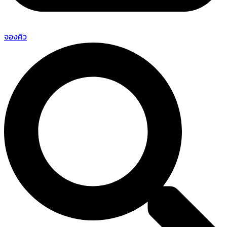
จองคิว