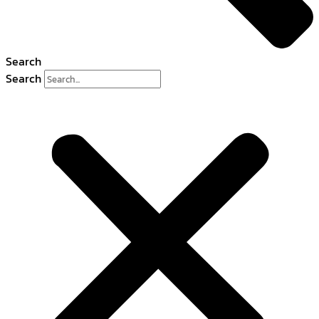
Search
Search