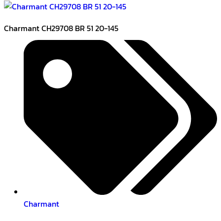
Charmant CH29708 BR 51 20-145
Charmant