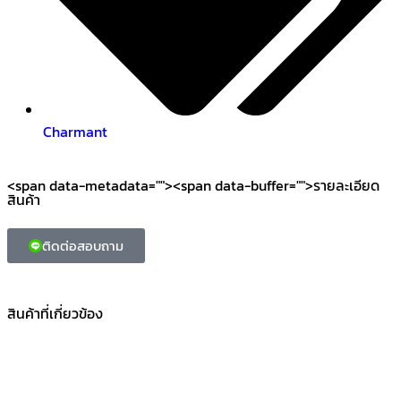
Charmant
<span data-metadata="
"><span data-buffer="
">รายละเอียด
สินค้า
ติดต่อสอบถาม
สินค้าที่เกี่ยวข้อง