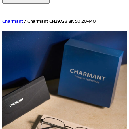
Charmant
/ Charmant CH29728 BK 50 20-140