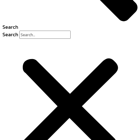
Search
Search