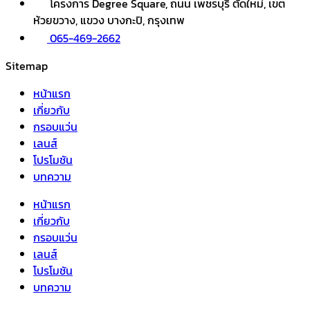
โครงการ Degree Square, ถนน เพชรบุรี ตัดใหม่, เขต
ห้วยขวาง, แขวง บางกะปิ, กรุงเทพ
065-469-2662
Sitemap
หน้าแรก
เกี่ยวกับ
กรอบแว่น
เลนส์
โปรโมชัน
บทความ
หน้าแรก
เกี่ยวกับ
กรอบแว่น
เลนส์
โปรโมชัน
บทความ