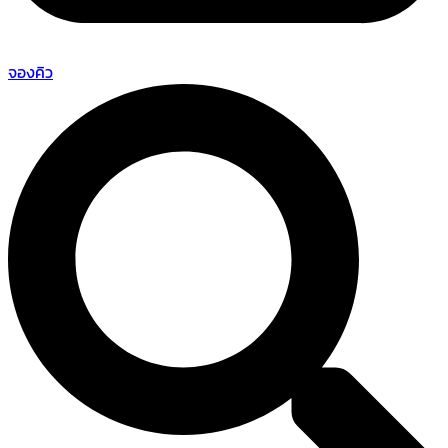
จองคิว