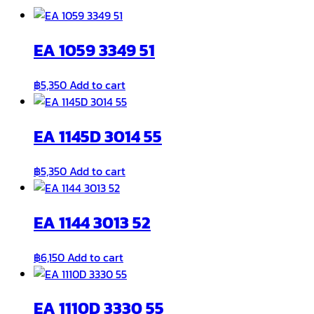
EA 1059 3349 51
฿
5,350
Add to cart
EA 1145D 3014 55
฿
5,350
Add to cart
EA 1144 3013 52
฿
6,150
Add to cart
EA 1110D 3330 55