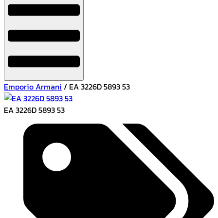
Emporio Armani
/ EA 3226D 5893 53
EA 3226D 5893 53