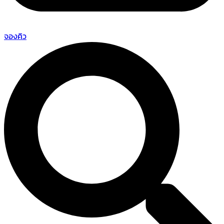
จองคิว