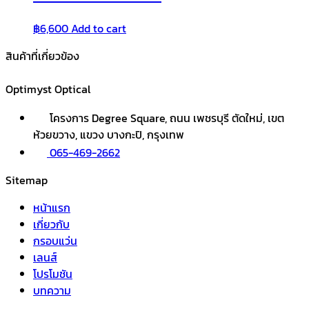
฿
6,600
Add to cart
สินค้าที่เกี่ยวข้อง
Optimyst Optical
โครงการ Degree Square, ถนน เพชรบุรี ตัดใหม่, เขต
ห้วยขวาง, แขวง บางกะปิ, กรุงเทพ
065-469-2662
Sitemap
หน้าแรก
เกี่ยวกับ
กรอบแว่น
เลนส์
โปรโมชัน
บทความ