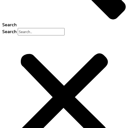
Search
Search