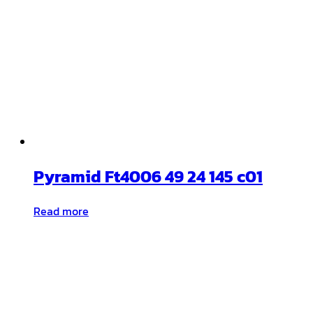
Pyramid Ft4006 49 24 145 c01
Read more