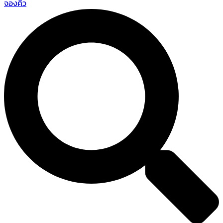
จองคิว