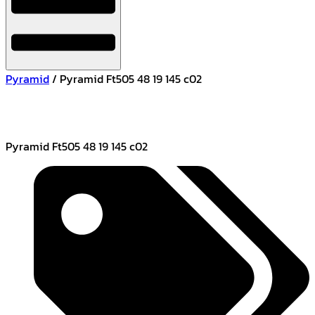
Pyramid
/ Pyramid Ft505 48 19 145 c02
Pyramid Ft505 48 19 145 c02