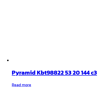
Pyramid Kbt98822 53 20 144 c3
Read more