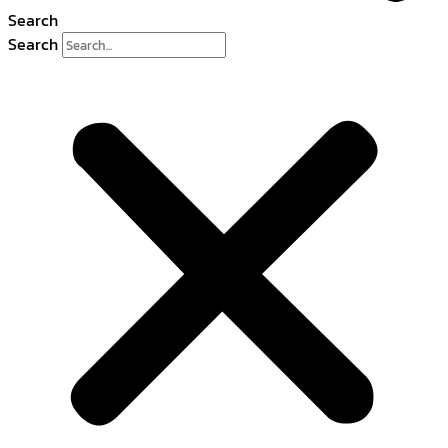
Search
Search