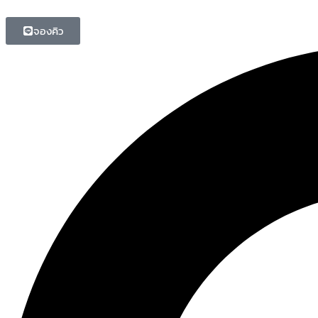
จองคิว