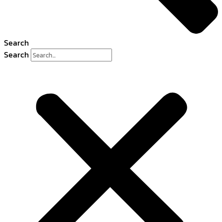
Search
Search