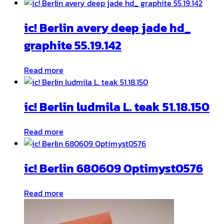
ic! Berlin avery deep jade hd_
graphite 55.19.142
Read more
ic! Berlin ludmila L. teak 51.18.150
Read more
ic! Berlin 680609 Optimyst0576
Read more