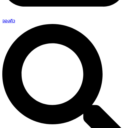
จองคิว