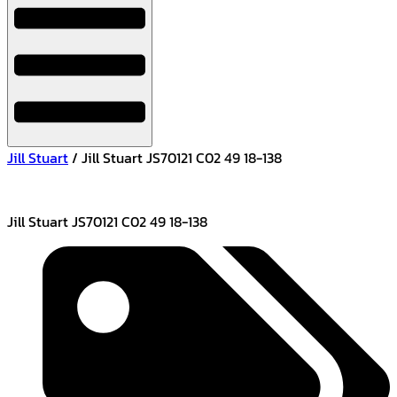
Jill Stuart
/ Jill Stuart JS70121 C02 49 18-138
Jill Stuart JS70121 C02 49 18-138