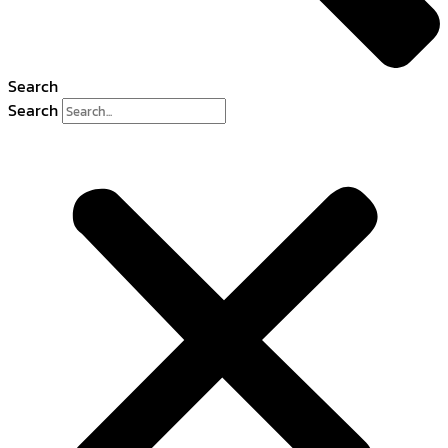
Search
Search