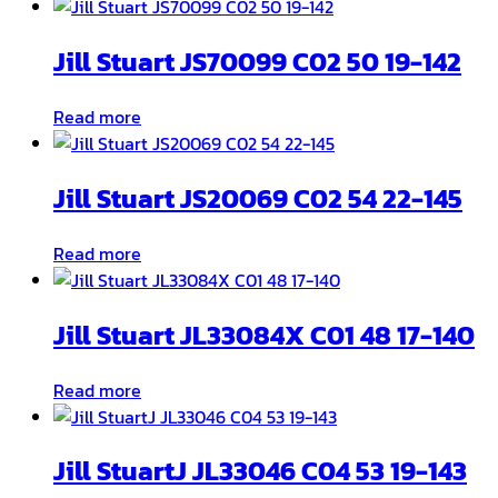
Jill Stuart JS70099 C02 50 19-142
Read more
Jill Stuart JS20069 C02 54 22-145
Read more
Jill Stuart JL33084X C01 48 17-140
Read more
Jill StuartJ JL33046 C04 53 19-143