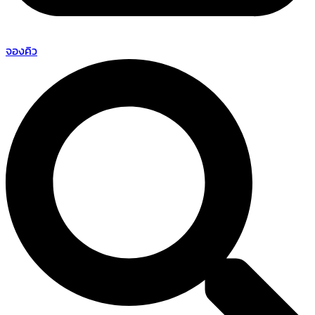
จองคิว