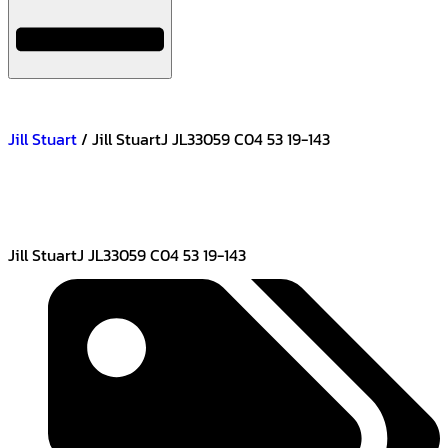
Jill Stuart
/ Jill StuartJ JL33059 C04 53 19-143
Jill StuartJ JL33059 C04 53 19-143