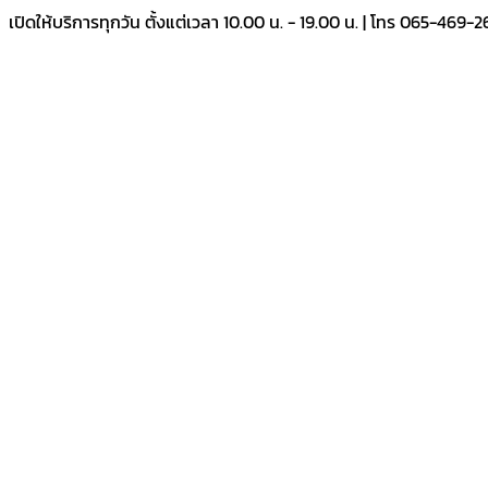
Skip
เปิดให้บริการทุกวัน ตั้งแต่เวลา 10.00 น. - 19.00 น. | โทร 065-469-
to
content