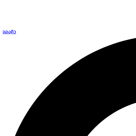
จองคิว