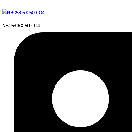
NB05316X 50 CO4