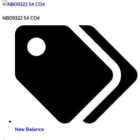
NB09322 54 CO4
New Balance