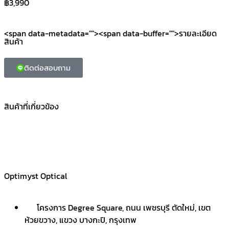
฿
3,990
<span data-metadata="
"><span data-buffer="
">รายละเอียด
สินค้า
ติดต่อสอบถาม
สินค้าที่เกี่ยวข้อง
Optimyst Optical
โครงการ Degree Square, ถนน เพชรบุรี ตัดใหม่, เขต
ห้วยขวาง, แขวง บางกะปิ, กรุงเทพ