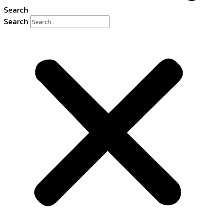
Search
Search