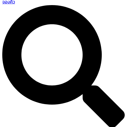
จองคิว