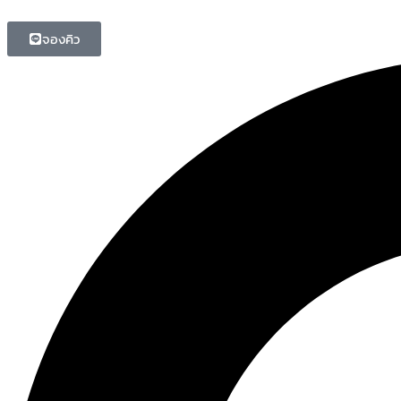
จองคิว