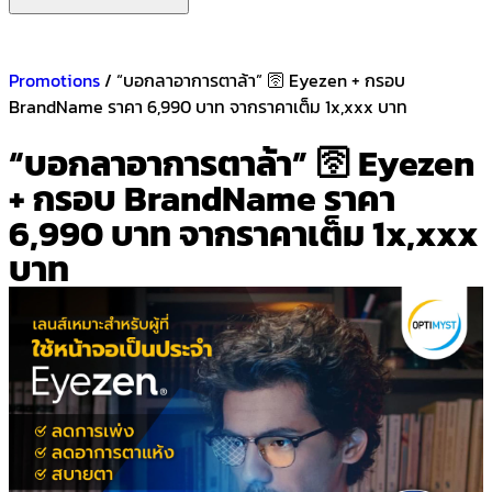
Promotions
/ “บอกลาอาการตาล้า” 🛜 Eyezen + กรอบ
BrandName ราคา 6,990 บาท จากราคาเต็ม 1x,xxx บาท
“บอกลาอาการตาล้า” 🛜 Eyezen
+ กรอบ BrandName ราคา
6,990 บาท จากราคาเต็ม 1x,xxx
บาท