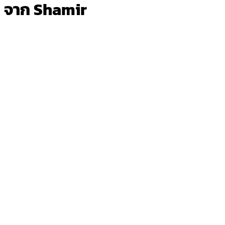
จาก Shamir