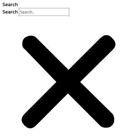
Search
Search