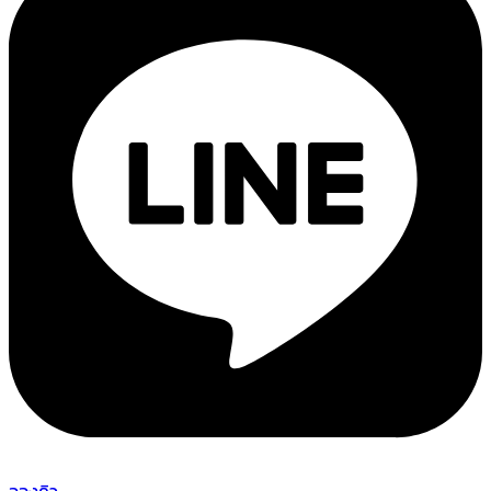
จองคิว