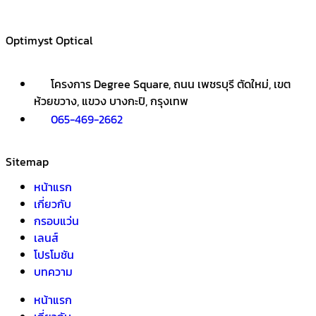
Optimyst Optical
โครงการ Degree Square, ถนน เพชรบุรี ตัดใหม่, เขต
ห้วยขวาง, แขวง บางกะปิ, กรุงเทพ
065-469-2662
Sitemap
หน้าแรก
เกี่ยวกับ
กรอบแว่น
เลนส์
โปรโมชัน
บทความ
หน้าแรก