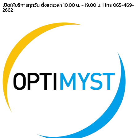
เปิดให้บริการทุกวัน ตั้งแต่เวลา 10.00 น. - 19.00 น. | โทร 065-469-
2662