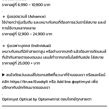
ราคาอยู่ที่ 6,990 – 10,900 บาท
.
🔹 รุ่นแอดแวนส์ (Advance)
ใช้ง่ายกว่ารุ่นเริ่มต้น และเหมาะกับคนที่ต้องการแว่นตาใส่สบาย และมี
การใช้งานหลากหลาย
ราคาอยู่ที่ 12,900 – 24,900 บาท
.
🔹 รุ่นเฉพาะบุคคล (Individual)
เหมาะกับคนที่มีค่าสายตาสูง หรือต่างจากปกติ แล้วต้องการตัดเลนส์
ที่เข้ากับสายตาของตนเอง เลนส์ทำจากเทคโนโลยีทันสมัย ใส่สบาย
ราคาอยู่ที่ 25,000 + บาท
.
▶️ สนใจตัดแว่นเลนส์โปรเกรสซีฟก็แวะมาที่ร้านของเรา หรือแอดไลน์
คลิก https://lin.ee/Evodq4i หรือ Add line @optimyst เพื่อ
ปรึกษากับนักทัศนมาตรของเรา
.
Optimyst Optical by Optometrist ตอบโจทย์ทุกสายตา