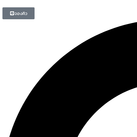
จองคิว