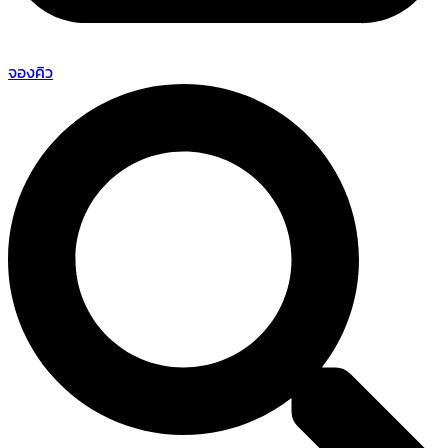
จองคิว