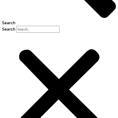
Search
Search