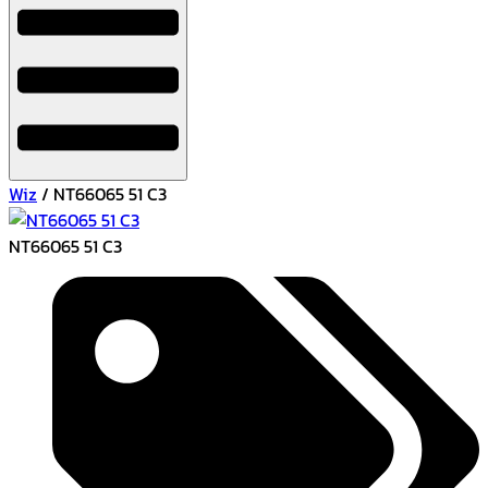
Wiz
/ NT66065 51 C3
NT66065 51 C3