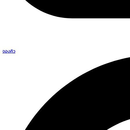
จองคิว