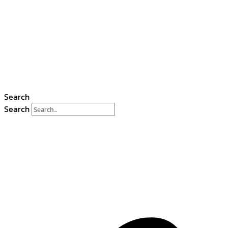
Search
Search